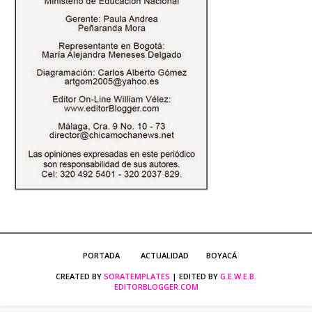
PORTADA
ACTUALIDAD
BOYACÁ
CREATED BY
SORATEMPLATES
| EDITED BY
G.E.W.E.B.
EDITORBLOGGER.COM