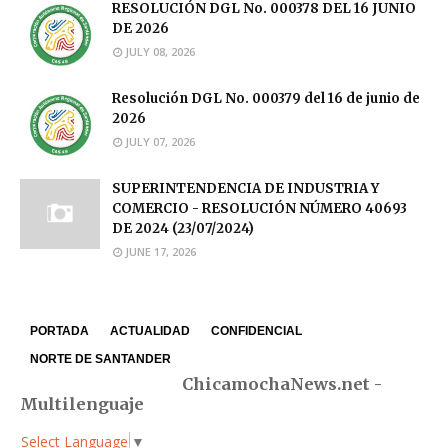
RESOLUCIÓN DGL No. 000378 DEL 16 JUNIO
DE 2026
JULY 08, 2026
Resolución DGL No. 000379 del 16 de junio de
2026
JULY 07, 2026
SUPERINTENDENCIA DE INDUSTRIA Y
COMERCIO - RESOLUCIÓN NÚMERO 40693
DE 2024 (23/07/2024)
JUNE 17, 2026
PORTADA
ACTUALIDAD
CONFIDENCIAL
NORTE DE SANTANDER
ChicamochaNews.net -
Multilenguaje
Select Language
▼