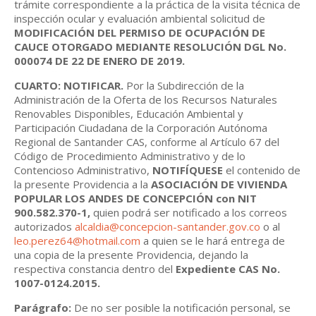
trámite correspondiente a la práctica de la visita técnica de
inspección ocular y evaluación ambiental solicitud de
MODIFICACIÓN DEL PERMISO DE OCUPACIÓN DE
CAUCE OTORGADO MEDIANTE RESOLUCIÓN DGL No.
000074 DE 22 DE ENERO DE 2019.
CUARTO: NOTIFICAR.
Por la Subdirección de la
Administración de la Oferta de los Recursos Naturales
Renovables Disponibles, Educación Ambiental y
Participación Ciudadana de la Corporación Autónoma
Regional de Santander CAS, conforme al Artículo 67 del
Código de Procedimiento Administrativo y de lo
Contencioso Administrativo,
NOTIFÍQUESE
el contenido de
la presente Providencia a la
ASOCIACIÓN DE VIVIENDA
POPULAR LOS ANDES DE CONCEPCIÓN
con NIT
900.582.370-1,
quien podrá ser notificado a los correos
autorizados
alcaldia@concepcion-santander.gov.co
o al
leo.perez64@hotmail.com
a quien se le hará entrega de
una copia de la presente Providencia, dejando la
respectiva constancia dentro del
Expediente CAS No.
1007-0124.2015.
Parágrafo:
De no ser posible la notificación personal, se