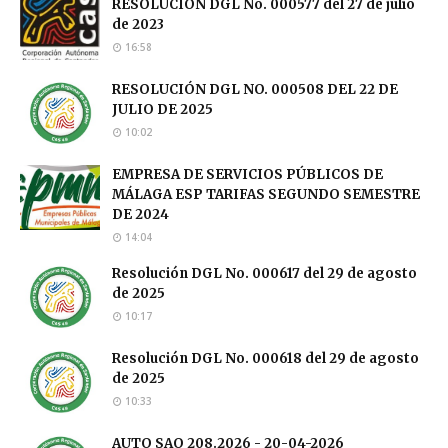
RESOLUCION DGL No. 000577 del 27 de julio
de 2023
16:58
RESOLUCIÓN DGL NO. 000508 DEL 22 DE
JULIO DE 2025
10:02
EMPRESA DE SERVICIOS PÚBLICOS DE
MÁLAGA ESP TARIFAS SEGUNDO SEMESTRE
DE 2024
14:04
Resolución DGL No. 000617 del 29 de agosto
de 2025
10:17
Resolución DGL No. 000618 del 29 de agosto
de 2025
10:33
AUTO SAO 208.2026 - 20-04-2026