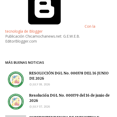
Con la
tecnología de Blogger
Publicación Chicamochanews.net: G.E.W.E.B.
EditorBlogger.com
MÁS BUENAS NOTICIAS
RESOLUCIÓN DGL No. 000378 DEL 16 JUNIO
DE 2026
JULY 08, 2026
Resolución DGL No. 000379 del 16 de junio de
2026
JULY 07, 2026